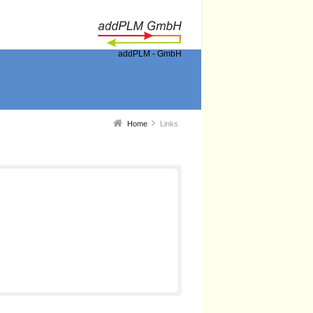
addPLM - GmbH
Home
Links