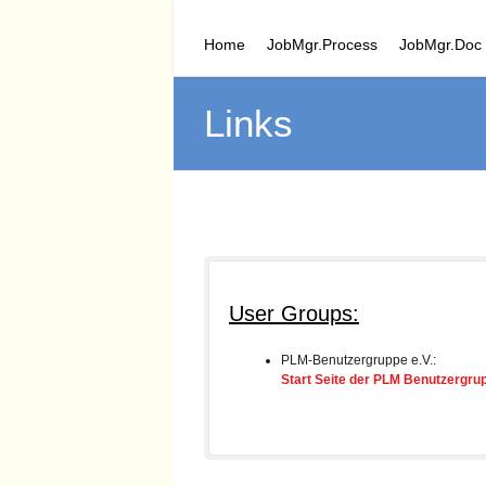
Home
JobMgr.Process
JobMgr.Doc
Links
You are here:
User Groups:
PLM-Benutzergruppe e.V.:
Start Seite der PLM Benutzergrup